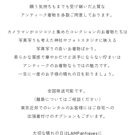
願う気持ちもまでも受け継いだ上質な
アンティーク着物を多数ご用意しております。
カメラマンがコツコツと集めたコレクションのお着物たちは
写真写りも考えた神社やフォトスタジオに映える
写真写りの良いお着物ばかり。
柔らかな質感で華やかだけど派手にならない佇まいは
アンティークのお着物ならではの魅力です。
一生に一度のお子様の晴れの日を彩りましょう。
全国発送可能です。
（離島についてはご相談ください）
東京近郊でのレンタルのお客様にはご自宅への
出張着付けのオプションもございます。
大切な晴れの日はLAMPantiquesに