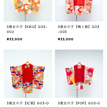
3歳女の子【KIKU】G03-
3歳女の子【梅と扇】G03
002
-003
¥33,000
¥33,000
3歳女の子【紅紫】G03-0
3歳女の子【POP】G03-0