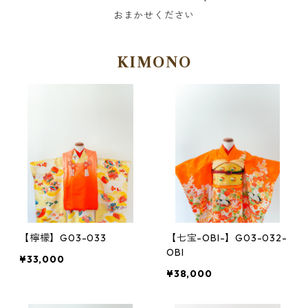
おまかせください
KIMONO
【檸檬】G03-033
【七宝-OBI-】G03-032-
OBI
¥33,000
¥38,000