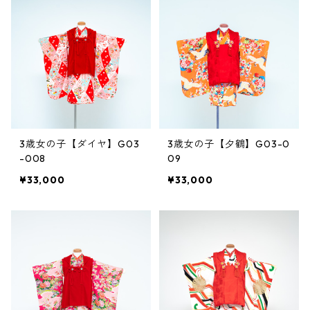
3歳女の子【ダイヤ】G03
3歳女の子【夕鶴】G03-0
-008
09
¥33,000
¥33,000