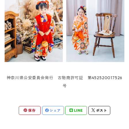
神奈川県公安委員会発行 古物商許可証 第452520017526
号
保存
シェア
LINE
ポスト