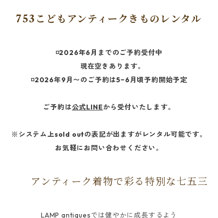
753こどもアンティークきものレンタル
◽️2026年6月までのご予約受付中
現在空きあります。
◽️2026年9月〜のご予約は5−6月頃予約開始予定
ご予約は
公式LINE
から受付いたします。
※システム上sold outの表記が出ますがレンタル可能です。
お気軽にお問い合わせください。
アンティーク着物で彩る特別な七五三
LAMP antiquesでは健やかに成長するよう