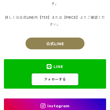
す。
詳しくは公式LINE内【753】または【PRICE】よりご確認くだ
さい。
公式LINE
LINE
フォローする
Instagram